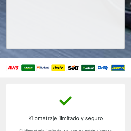
Kilometraje ilimitado y seguro
El kilometraje ilimitado y el seguro están siempre