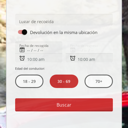
Lugar de recogida
Devolución en la misma ubicación
Fecha de recogida
Fecha de regreso
Edad del conductor:
30 - 69
18 - 29
70+
Buscar