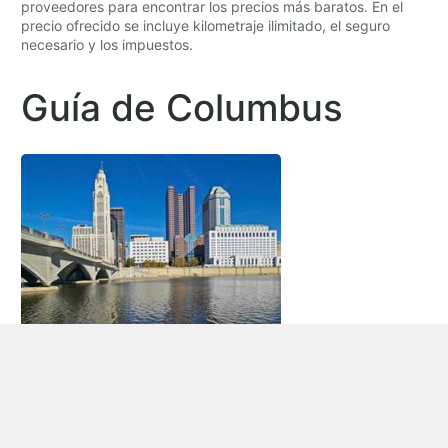
proveedores para encontrar los precios más baratos. En el
precio ofrecido se incluye kilometraje ilimitado, el seguro
necesario y los impuestos.
Guía de Columbus
Alquiler de vehículos Columbus
Columbus es la capital del estado de Ohio, y también es la
ciudad más grande en el estado. Cuenta con una población
de 787,033 habitantes (2010) y es 550,5 kilómetros