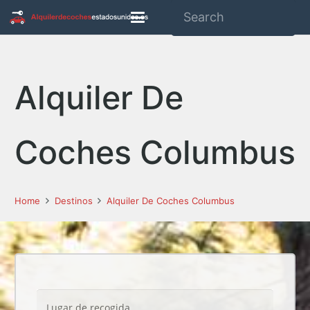
Alquiler De
Coches Columbus
Home
Destinos
Alquiler De Coches Columbus
Lugar de recogida