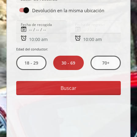
Devolución en la misma ubicación
Fecha de recogida
Fecha de regreso
Edad del conductor:
30 - 69
18 - 29
70+
Buscar