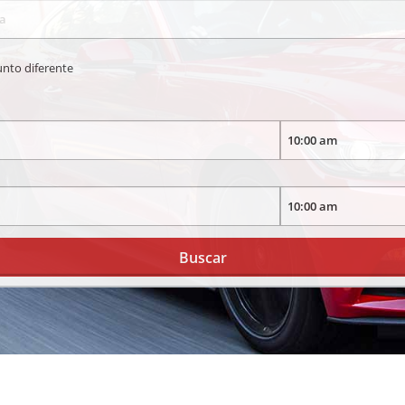
unto diferente
Buscar