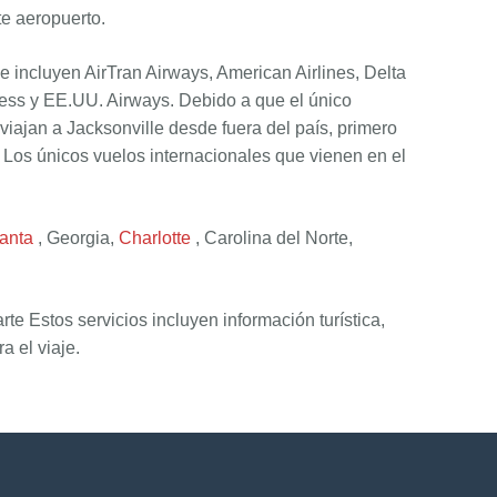
te aeropuerto.
e incluyen AirTran Airways, American Airlines, Delta
press y EE.UU. Airways. Debido a que el único
iajan a Jacksonville desde fuera del país, primero
o. Los únicos vuelos internacionales que vienen en el
lanta
, Georgia,
Charlotte
, Carolina del Norte,
e Estos servicios incluyen información turística,
a el viaje.