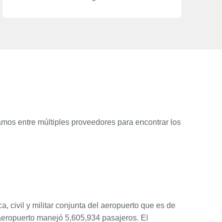
amos entre múltiples proveedores para encontrar los
a, civil y militar conjunta del aeropuerto que es de
l aeropuerto manejó 5,605,934 pasajeros. El