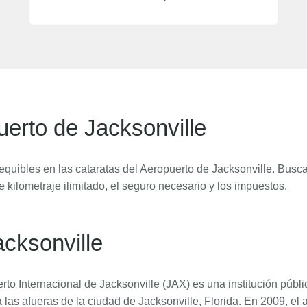
uerto de Jacksonville
quibles en las cataratas del Aeropuerto de Jacksonville. Busc
e kilometraje ilimitado, el seguro necesario y los impuestos.
cksonville
rto Internacional de Jacksonville (JAX) es una institución públic
a las afueras de la ciudad de Jacksonville, Florida. En 2009, e