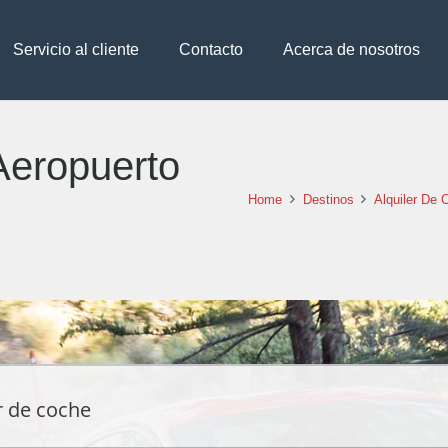
Servicio al cliente
Contacto
Acerca de nosotros
Aeropuerto
Home
Destinos
Alquiler De 
r de coche