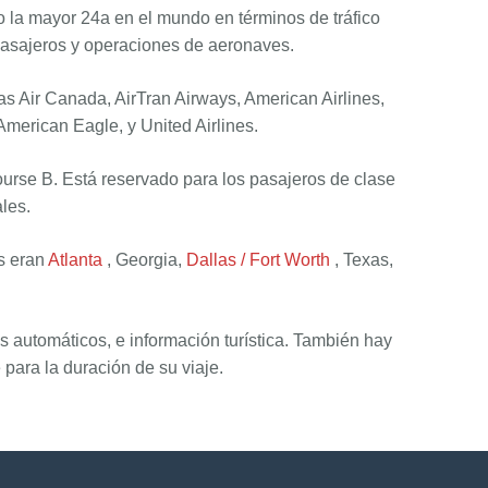
 la mayor 24a en el mundo en términos de tráfico
pasajeros y operaciones de aeronaves.
s Air Canada, AirTran Airways, American Airlines,
American Eagle, y United Airlines.
urse B. Está reservado para los pasajeros de clase
les.
as eran
Atlanta
, Georgia,
Dallas / Fort Worth
, Texas,
 automáticos, e información turística. También hay
para la duración de su viaje.