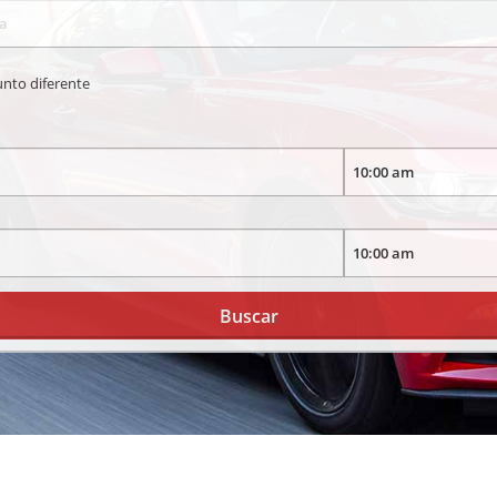
unto diferente
Buscar