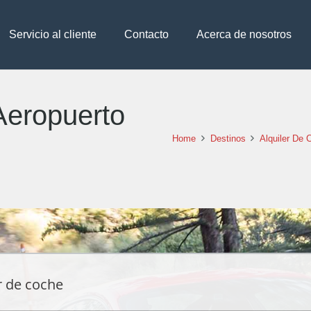
Servicio al cliente
Contacto
Acerca de nosotros
Aeropuerto
Home
Destinos
Alquiler De 
r de coche