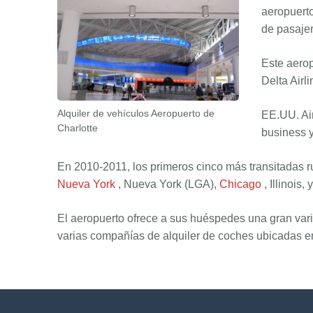
aeropuerto
de pasajer
Este aerop
Delta Airl
Alquiler de vehículos Aeropuerto de
EE.UU. Air
Charlotte
business y
En 2010-2011, los primeros cinco más transitadas r
Nueva York
, Nueva York (LGA),
Chicago
, Illinois, 
El aeropuerto ofrece a sus huéspedes una gran vari
varias compañías de alquiler de coches ubicadas en 