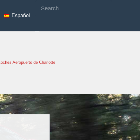
Español
Coches Aeropuerto de Charlotte