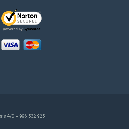
ns A/S – 996 532 925