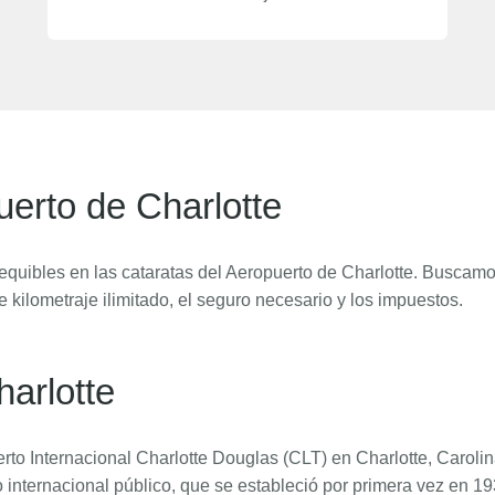
uerto de Charlotte
quibles en las cataratas del Aeropuerto de Charlotte. Buscamo
e kilometraje ilimitado, el seguro necesario y los impuestos.
arlotte
rto Internacional Charlotte Douglas (CLT) en Charlotte, Carolina 
 internacional público, que se estableció por primera vez en 1